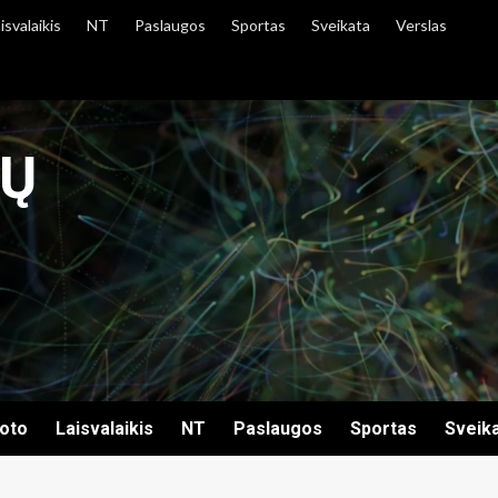
isvalaikis
NT
Paslaugos
Sportas
Sveikata
Verslas
IŲ
oto
Laisvalaikis
NT
Paslaugos
Sportas
Sveik